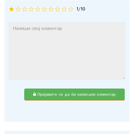
1
/10
Пријавите се да би написали коментар