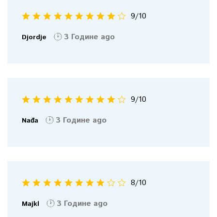
9
/10
3 Године ago
Djordje
9
/10
3 Године ago
Nađa
8
/10
3 Године ago
Majkl