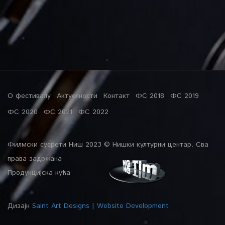
О фестивалу
Актуелности
Контакт
ФС 2018
ФС 2019
ФС 2020
ФС 2021
ФС 2022
Филмски сусрети Ниш 2023 © Нишки културни центар. Сва
права задржана
Продукцијска кућа
Дизајн
Saint Art Designs | Website Development