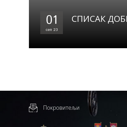
01
СПИСАК ДОБ
сеп 23
Покровитељи