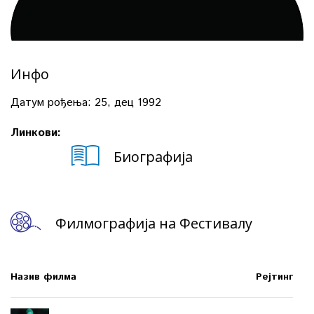
Инфо
Датум рођења:
25, дец 1992
Линкови:
Биографија
Филмографија на Фестивалу
Назив филма
Рејтинг