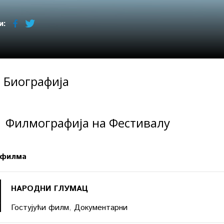
и:
Биографија
Филмографија на Фестивалу
 филма
НАРОДНИ ГЛУМАЦ
Гостујући филм
,
Документарни