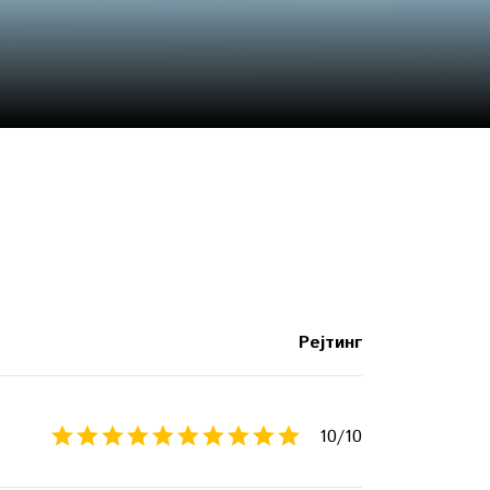
Рејтинг
10
/10