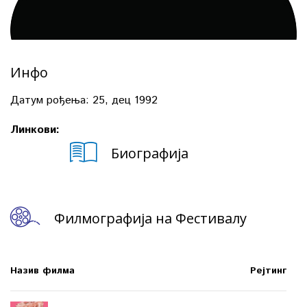
Инфо
Датум рођења:
25, дец 1992
Линкови:
Биографија
Филмографија на Фестивалу
Назив филма
Рејтинг