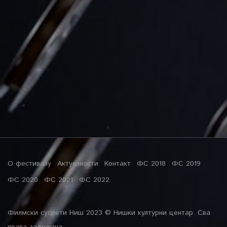
О фестивалу
Актуелности
Контакт
ФС 2018
ФС 2019
ФС 2020
ФС 2021
ФС 2022
Филмски сусрети Ниш 2023 © Нишки културни центар. Сва
права задржана